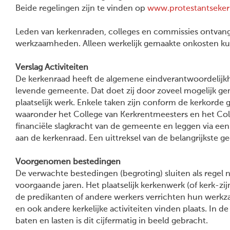
Beide regelingen zijn te vinden op
www.protestantseker
Leden van kerkenraden, colleges en commissies ontvan
werkzaamheden. Alleen werkelijk gemaakte onkosten k
Verslag Activiteiten
De kerkenraad heeft de algemene eindverantwoordelijkh
levende gemeente. Dat doet zij door zoveel mogelijk ge
plaatselijk werk. Enkele taken zijn conform de kerkorde 
waaronder het College van Kerkrentmeesters en het Col
financiële slagkracht van de gemeente en leggen via een
aan de kerkenraad. Een uittreksel van de belangrijkste g
Voorgenomen bestedingen
De verwachte bestedingen (begroting) sluiten als regel 
voorgaande jaren. Het plaatselijk kerkenwerk (of kerk-zi
de predikanten of andere werkers verrichten hun wer
en ook andere kerkelijke activiteiten vinden plaats. In d
baten en lasten is dit cijfermatig in beeld gebracht.