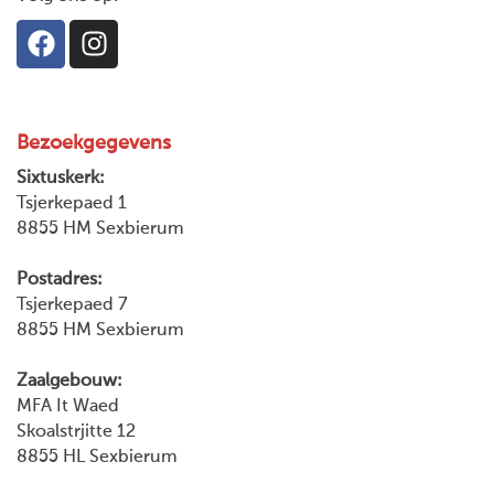
Bezoekgegevens
Sixtuskerk:
Tsjerkepaed 1
8855 HM Sexbierum
Postadres:
Tsjerkepaed 7
8855 HM Sexbierum
Zaalgebouw:
MFA It Waed
Skoalstrjitte 12
8855 HL Sexbierum