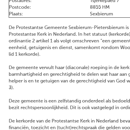
Postadres:
Tsjerkepaed 7
Postcode:
8855 HM
Plaats:
Sexbierum
De Protestantse Gemeente Sexbierum-Pietersbierum is
Protestantse Kerk in Nederland. In het statuut (kerkorde)
ordinantie 2 artikel 1 als volgt omschreven “een gemeen
eenheid, getuigenis en dienst, samenkomt rondom Woord 
lid 1 kerkorde).
De gemeente vervult haar (diaconale) roeping in de kerk
barmhartigheid en gerechtigheid te delen wat haar aan 
helper is en te getuigen van de gerechtigheid van God wa
3).
Deze gemeente is een zelfstandig onderdeel als bedoeld 
bezit rechtspersoonlijkheid. Dit is ook vastgelegd in ordin
De kerkorde van de Protestantse Kerk in Nederland beva
financiën, toezicht en (tucht)rechtspraak die gelden v