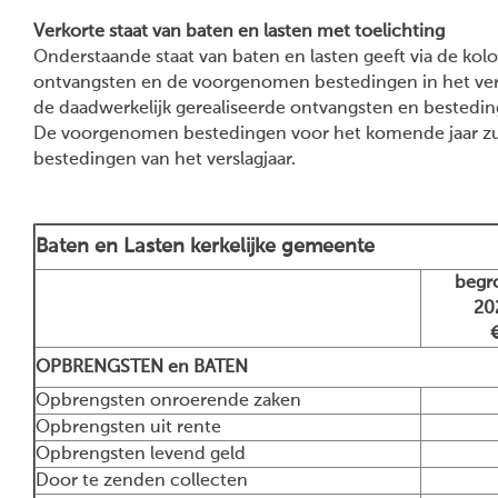
Verkorte staat van baten en lasten met toelichting
Onderstaande staat van baten en lasten geeft via de kol
ontvangsten en de voorgenomen bestedingen in het versl
de daadwerkelijk gerealiseerde ontvangsten en bestedin
De voorgenomen bestedingen voor het komende jaar zul
bestedingen van het verslagjaar.
Baten en Lasten kerkelijke gemeente
begr
20
OPBRENGSTEN en BATEN
Opbrengsten onroerende zaken
14
Opbrengsten uit rente
5
Opbrengsten levend geld
64
Door te zenden collecten
1.