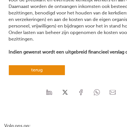
voor de predikant en eventuele kerkelijk werkers en aan d
Daarnaast worden de ontvangen inkomsten ook besteed a
bezittingen, benodigd voor het houden van de kerkdiens
en verzekeringen) en aan de kosten van de eigen organisat
personeel, vrijwilligers) en bijdragen voor het in stand h
Onder lasten van beheer zijn opgenomen de kosten voor 
bezittingen.
Indien gewenst wordt een uitgebreid financieel verslag
terug
Volg ons op: