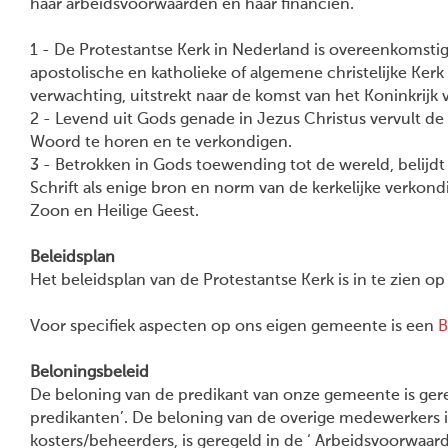
haar arbeidsvoorwaarden en haar financiën.
1 - De Protestantse Kerk in Nederland is overeenkomstig 
apostolische en katholieke of algemene christelijke Kerk
verwachting, uitstrekt naar de komst van het Koninkrijk
2 - Levend uit Gods genade in Jezus Christus vervult d
Woord te horen en te verkondigen.
3 - Betrokken in Gods toewending tot de wereld, belijdt
Schrift als enige bron en norm van de kerkelijke verkond
Zoon en Heilige Geest.
Beleidsplan
Het beleidsplan van de Protestantse Kerk is in te zien o
Voor specifiek aspecten op ons eigen gemeente is een
B
Beloningsbeleid
De beloning van de predikant van onze gemeente is gereg
predikanten’. De beloning van de overige medewerkers in
kosters/beheerders, is geregeld in de ‘ Arbeidsvoorwaar