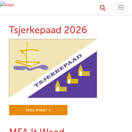
Togg
navi
Tsjerkepaad 2026
lees meer »