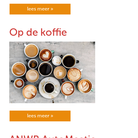
lees meer »
Op de koffie
lees meer »