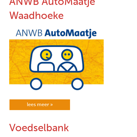
ANWB AutoMaatje
Waadhoeke
lees meer »
Voedselbank