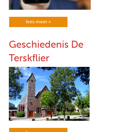
lees meer »
Geschiedenis De
Terskflier