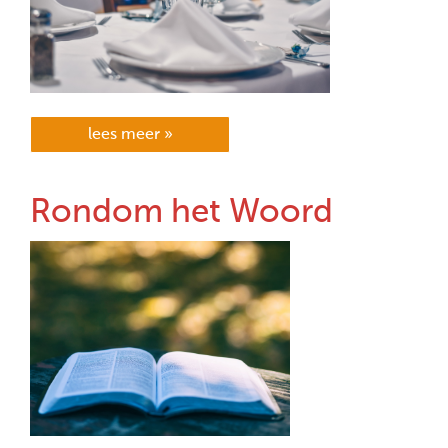
lees meer »
Rondom het Woord