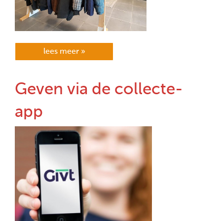
lees meer »
Geven via de collecte-
app