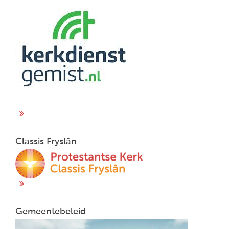
Classis Fryslân
Gemeentebeleid