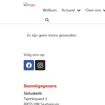
Welkom
Actueel
Over ons
Er zijn geen items gevonden
Volg ons op:
Bezoekgegevens
Sixtuskerk:
Tsjerkepaed 1
8855 HM Sexbierum