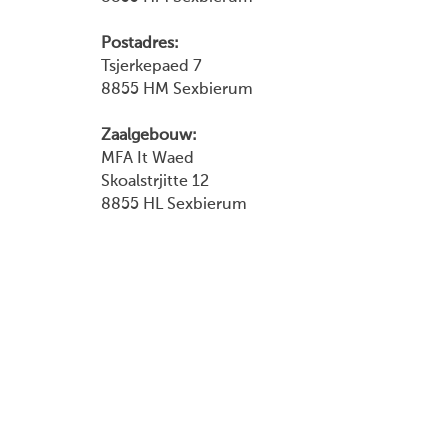
Postadres:
Tsjerkepaed 7
8855 HM Sexbierum
Zaalgebouw:
MFA It Waed
Skoalstrjitte 12
8855 HL Sexbierum