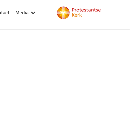
tact
Media