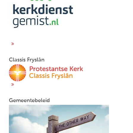
Classis Fryslân
Gemeentebeleid