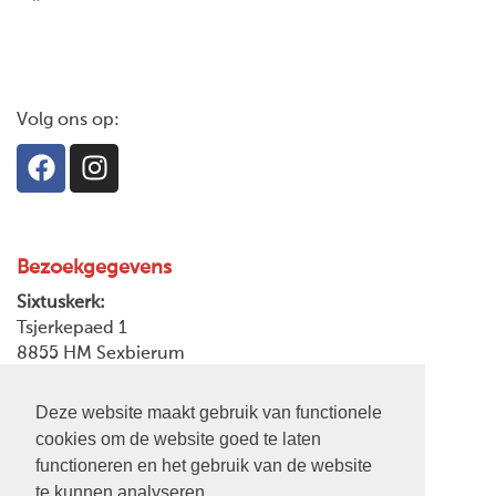
Volg ons op:
Bezoekgegevens
Sixtuskerk:
Tsjerkepaed 1
8855 HM Sexbierum
Postadres:
Deze website maakt gebruik van functionele
Tsjerkepaed 7
cookies om de website goed te laten
8855 HM Sexbierum
functioneren en het gebruik van de website
te kunnen analyseren.