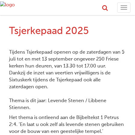
Togg
navi
Tsjerkepaad 2025
Tijdens Tsjerkepaad openen op de zaterdagen van 5
juli tot en met 13 september ongeveer 250 Friese
kerken hun deuren, van 13.30 tot 17.00 uur.
Dankzij de inzet van veertien vrijwilligers is de
Sixtuskerk tijdens de Tsjerkepaad ook alle
zaterdagen open.
Thema is dit jaar: Levende Stenen / Libbene
Stiennen.
Het thema is ontleend aan de Bijbeltekst 1 Petrus
2:4. ‘En laat u ook zelf als levende stenen gebruiken
voor de bouw van een geestelijke tempel.’