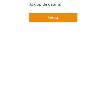
(klik op de datum)
terug