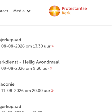
tact
Media
sjerkepaad
08-08-2026 om 13.30 uur
erkdienst - Heilig Avondmaal
09-08-2026 om 9:30 uur
iaconie
11-08-2026 om 20.00 uur
sjerkepaad