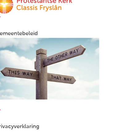
emeentebeleid
rivacyverklaring