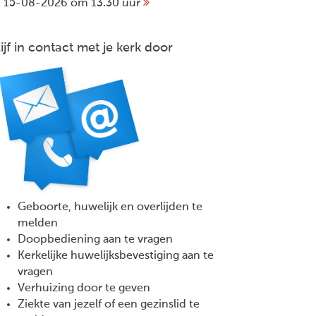
15-08-2026 om 13.30 uur
lijf in contact met je kerk door
Geboorte, huwelijk en overlijden te
melden
Doopbediening aan te vragen
Kerkelijke huwelijksbevestiging aan te
vragen
Verhuizing door te geven
Ziekte van jezelf of een gezinslid te