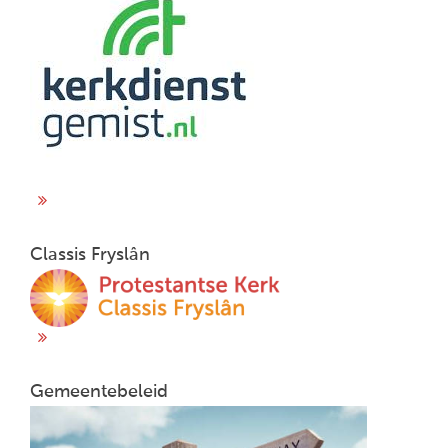
Classis Fryslân
Gemeentebeleid