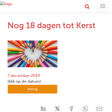
Togg
navi
Nog 18 dagen tot Kerst
7 december 2019
(klik op de datum)
terug