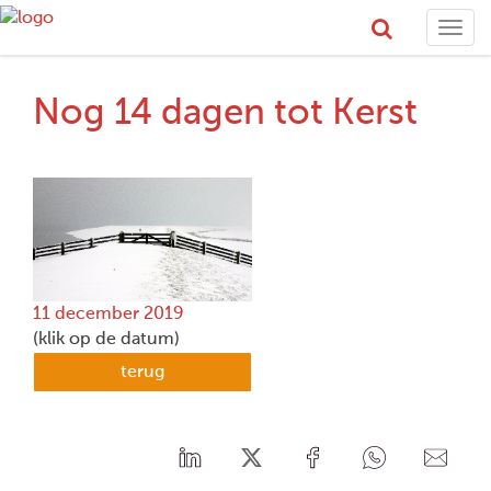
Togg
navi
Nog 14 dagen tot Kerst
11 december 2019
(klik op de datum)
terug