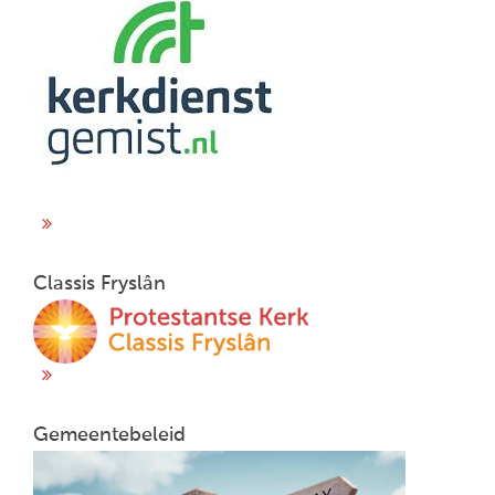
Classis Fryslân
Gemeentebeleid