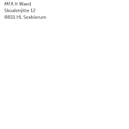
MFA It Waed
Skoalstrjitte 12
8855 HL Sexbierum