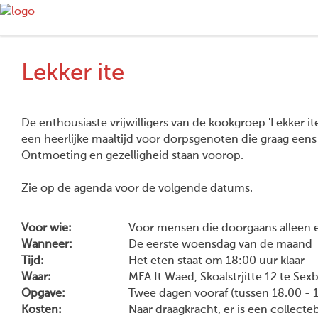
Lekker ite
De enthousiaste vrijwilligers van de kookgroep 'Lekker
een heerlijke maaltijd voor dorpsgenoten die graag eens
Ontmoeting en gezelligheid staan voorop.
Zie op de agenda voor de volgende datums.
Voor wie:
Voor mensen die doorgaans alleen 
Wanneer:
De eerste woensdag van de maand
Tijd:
Het eten staat om 18:00 uur klaar
Waar:
MFA It Waed, Skoalstrjitte 12 te Se
Opgave:
Twee dagen vooraf (tussen 18.00 - 1
Kosten:
Naar draagkracht, er is een collecte