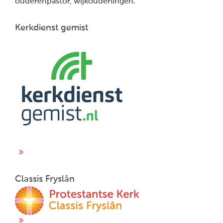
ouderenpastor, wijkouderlingen.
Kerkdienst gemist
Classis Fryslân