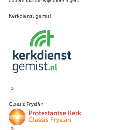
ouderenpastor, wijkouderlingen.
Kerkdienst gemist
Classis Fryslân